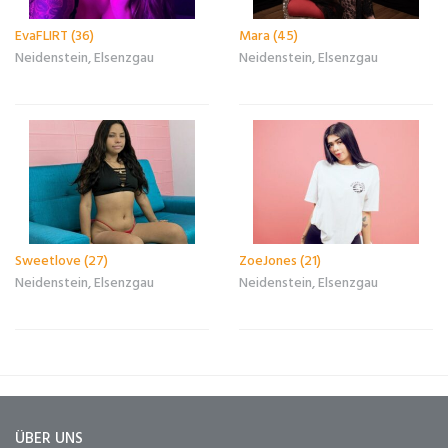
EvaFLIRT (36)
Mara (45)
Neidenstein, Elsenzgau
Neidenstein, Elsenzgau
Sweetlove (27)
ZoeJones (21)
Neidenstein, Elsenzgau
Neidenstein, Elsenzgau
ÜBER UNS