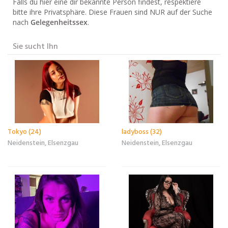
Falls du hier eine dir bekannte Person findest, respektiere
bitte ihre Privatsphäre. Diese Frauen sind NUR auf der Suche
nach
Gelegenheitssex
.
Sie sucht Ihn
Tokyo (24)
ladyboss (32)
Neidenstein, Elsenzgau
Neidenstein, Elsenzgau