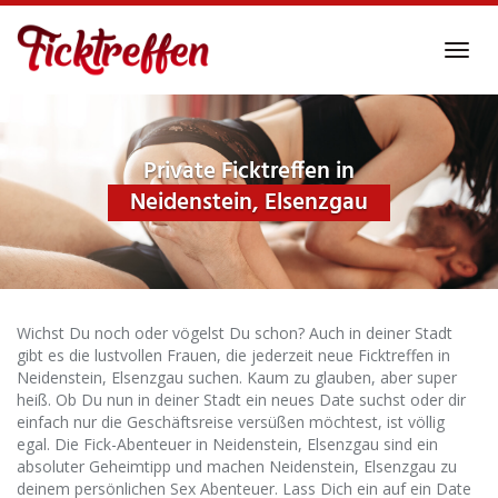
Skip
to
Toggl
main
navig
content
Private Ficktreffen in
Neidenstein, Elsenzgau
Wichst Du noch oder vögelst Du schon? Auch in deiner Stadt
gibt es die lustvollen Frauen, die jederzeit neue Ficktreffen in
Neidenstein, Elsenzgau suchen. Kaum zu glauben, aber super
heiß. Ob Du nun in deiner Stadt ein neues Date suchst oder dir
einfach nur die Geschäftsreise versüßen möchtest, ist völlig
egal. Die Fick-Abenteuer in Neidenstein, Elsenzgau sind ein
absoluter Geheimtipp und machen Neidenstein, Elsenzgau zu
deinem persönlichen Sex Abenteuer. Lass Dich ein auf ein Date