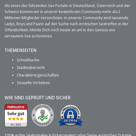
Als eines der führenden Sex Portale in Deutschland, Österreich und der
Schweiz können wir in unserer kostenlosen Community mehr als 2
Millionen Mitglieder verzeichnen. In unserer Community sind tausende
Ladys, Boys und Paare auf der Suche nach erotischen Sextreffen in der
Öffentlichkeit. Melde Dich noch heute an um in den Genuss von
versautem Sex zu kommen.
THEMENSEITEN
Schnellsuche
Städteübersicht
Charaktereigenschaften
Sexuelle Vorlieben
WIR SIND GEPRÜFT UND SICHER
100% echte Sexkontakte & Fickanzeigen! Lebe Deine erotischen Träume