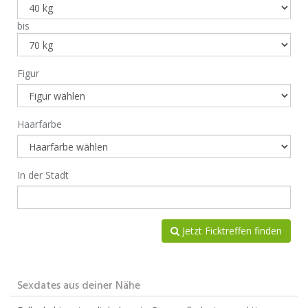
bis
Figur
Haarfarbe
In der Stadt
Jetzt Ficktreffen finden
Sexdates aus deiner Nähe