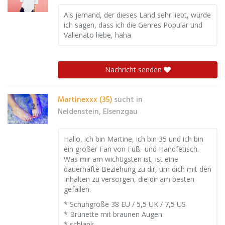
Als jemand, der dieses Land sehr liebt, würde
ich sagen, dass ich die Genres Populär und
Vallenato liebe, haha
Nachricht senden
Martinexxx (35)
sucht in
Neidenstein, Elsenzgau
Hallo, ich bin Martine, ich bin 35 und ich bin
ein großer Fan von Fuß- und Handfetisch.
Was mir am wichtigsten ist, ist eine
dauerhafte Beziehung zu dir, um dich mit den
Inhalten zu versorgen, die dir am besten
gefallen.
* Schuhgröße 38 EU / 5,5 UK / 7,5 US
* Brünette mit braunen Augen
* schlank